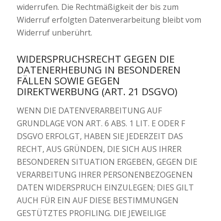
widerrufen. Die Rechtmäßigkeit der bis zum
Widerruf erfolgten Datenverarbeitung bleibt vom
Widerruf unberührt.
WIDERSPRUCHSRECHT GEGEN DIE
DATENERHEBUNG IN BESONDEREN
FÄLLEN SOWIE GEGEN
DIREKTWERBUNG (ART. 21 DSGVO)
WENN DIE DATENVERARBEITUNG AUF
GRUNDLAGE VON ART. 6 ABS. 1 LIT. E ODER F
DSGVO ERFOLGT, HABEN SIE JEDERZEIT DAS
RECHT, AUS GRÜNDEN, DIE SICH AUS IHRER
BESONDEREN SITUATION ERGEBEN, GEGEN DIE
VERARBEITUNG IHRER PERSONENBEZOGENEN
DATEN WIDERSPRUCH EINZULEGEN; DIES GILT
AUCH FÜR EIN AUF DIESE BESTIMMUNGEN
GESTÜTZTES PROFILING. DIE JEWEILIGE