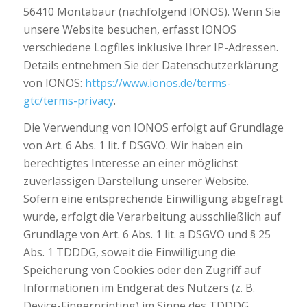
56410 Montabaur (nachfolgend IONOS). Wenn Sie
unsere Website besuchen, erfasst IONOS
verschiedene Logfiles inklusive Ihrer IP-Adressen.
Details entnehmen Sie der Datenschutzerklärung
von IONOS:
https://www.ionos.de/terms-
gtc/terms-privacy
.
Die Verwendung von IONOS erfolgt auf Grundlage
von Art. 6 Abs. 1 lit. f DSGVO. Wir haben ein
berechtigtes Interesse an einer möglichst
zuverlässigen Darstellung unserer Website.
Sofern eine entsprechende Einwilligung abgefragt
wurde, erfolgt die Verarbeitung ausschließlich auf
Grundlage von Art. 6 Abs. 1 lit. a DSGVO und § 25
Abs. 1 TDDDG, soweit die Einwilligung die
Speicherung von Cookies oder den Zugriff auf
Informationen im Endgerät des Nutzers (z. B.
Device-Fingerprinting) im Sinne des TDDDG