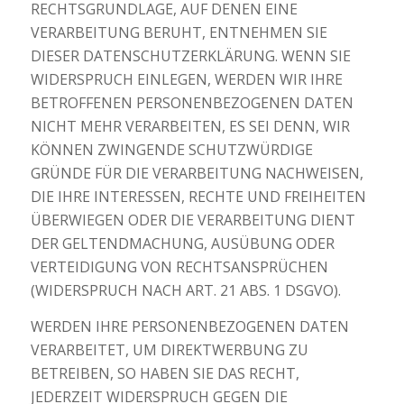
RECHTSGRUNDLAGE, AUF DENEN EINE
VERARBEITUNG BERUHT, ENTNEHMEN SIE
DIESER DATENSCHUTZERKLÄRUNG. WENN SIE
WIDERSPRUCH EINLEGEN, WERDEN WIR IHRE
BETROFFENEN PERSONENBEZOGENEN DATEN
NICHT MEHR VERARBEITEN, ES SEI DENN, WIR
KÖNNEN ZWINGENDE SCHUTZWÜRDIGE
GRÜNDE FÜR DIE VERARBEITUNG NACHWEISEN,
DIE IHRE INTERESSEN, RECHTE UND FREIHEITEN
ÜBERWIEGEN ODER DIE VERARBEITUNG DIENT
DER GELTENDMACHUNG, AUSÜBUNG ODER
VERTEIDIGUNG VON RECHTSANSPRÜCHEN
(WIDERSPRUCH NACH ART. 21 ABS. 1 DSGVO).
WERDEN IHRE PERSONENBEZOGENEN DATEN
VERARBEITET, UM DIREKTWERBUNG ZU
BETREIBEN, SO HABEN SIE DAS RECHT,
JEDERZEIT WIDERSPRUCH GEGEN DIE