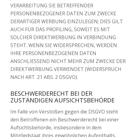
VERARBEITUNG SIE BETREFFENDER
PERSONENBEZOGENER DATEN ZUM ZWECKE
DERARTIGER WERBUNG EINZULEGEN; DIES GILT
AUCH FÜR DAS PROFILING, SOWEIT ES MIT
SOLCHER DIREKTWERBUNG IN VERBINDUNG
STEHT. WENN SIE WIDERSPRECHEN, WERDEN
IHRE PERSONENBEZOGENEN DATEN
ANSCHLIESSEND NICHT MEHR ZUM ZWECKE DER
DIREKTWERBUNG VERWENDET (WIDERSPRUCH
NACH ART. 21 ABS. 2 DSGVO).
BESCHWERDE­RECHT BEI DER
ZUSTÄNDIGEN AUFSICHTS­BEHÖRDE
Im Falle von Verstößen gegen die DSGVO steht
den Betroffenen ein Beschwerderecht bei einer
Aufsichtsbehörde, insbesondere in dem
Mitgliedstaat ihres gewöhnlichen Aufenthalts,