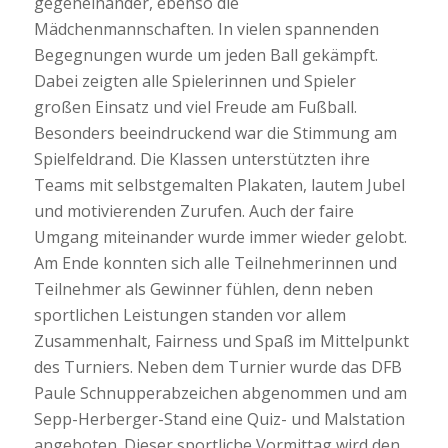
gegeneinander, ebenso die
Mädchenmannschaften. In vielen spannenden
Begegnungen wurde um jeden Ball gekämpft.
Dabei zeigten alle Spielerinnen und Spieler
großen Einsatz und viel Freude am Fußball.
Besonders beeindruckend war die Stimmung am
Spielfeldrand. Die Klassen unterstützten ihre
Teams mit selbstgemalten Plakaten, lautem Jubel
und motivierenden Zurufen. Auch der faire
Umgang miteinander wurde immer wieder gelobt.
Am Ende konnten sich alle Teilnehmerinnen und
Teilnehmer als Gewinner fühlen, denn neben
sportlichen Leistungen standen vor allem
Zusammenhalt, Fairness und Spaß im Mittelpunkt
des Turniers. Neben dem Turnier wurde das DFB
Paule Schnupperabzeichen abgenommen und am
Sepp-Herberger-Stand eine Quiz- und Malstation
angeboten. Dieser sportliche Vormittag wird den