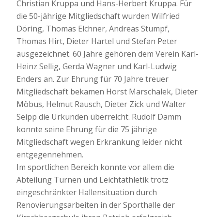
Christian Kruppa und Hans-Herbert Kruppa. Für
die 50-jährige Mitgliedschaft wurden Wilfried
Döring, Thomas Elchner, Andreas Stumpf,
Thomas Hirt, Dieter Hartel und Stefan Peter
ausgezeichnet. 60 Jahre gehören dem Verein Karl-
Heinz Sellig, Gerda Wagner und Karl-Ludwig
Enders an. Zur Ehrung für 70 Jahre treuer
Mitgliedschaft bekamen Horst Marschalek, Dieter
Möbus, Helmut Rausch, Dieter Zick und Walter
Seipp die Urkunden überreicht. Rudolf Damm
konnte seine Ehrung für die 75 jährige
Mitgliedschaft wegen Erkrankung leider nicht
entgegennehmen.
Im sportlichen Bereich konnte vor allem die
Abteilung Turnen und Leichtathletik trotz
eingeschränkter Hallensituation durch
Renovierungsarbeiten in der Sporthalle der