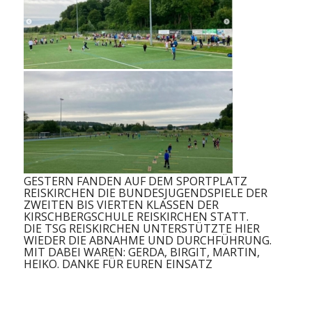
GESTERN FANDEN AUF DEM SPORTPLATZ
REISKIRCHEN DIE BUNDESJUGENDSPIELE DER
ZWEITEN BIS VIERTEN KLASSEN DER
KIRSCHBERGSCHULE REISKIRCHEN STATT.
DIE TSG REISKIRCHEN UNTERSTÜTZTE HIER
WIEDER DIE ABNAHME UND DURCHFÜHRUNG.
MIT DABEI WAREN: GERDA, BIRGIT, MARTIN,
HEIKO. DANKE FÜR EUREN EINSATZ