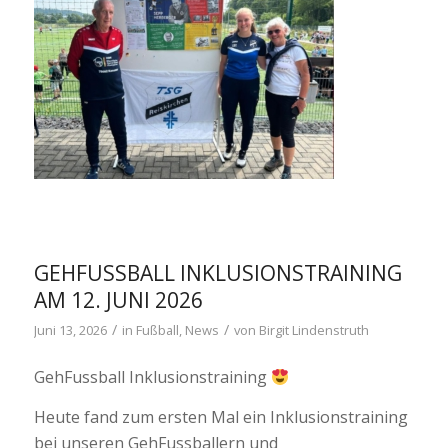
GEHFUSSBALL INKLUSIONSTRAINING
AM 12. JUNI 2026
/
/
Juni 13, 2026
in
Fußball
,
News
von
Birgit Lindenstruth
GehFussball Inklusionstraining
Heute fand zum ersten Mal ein Inklusionstraining
bei unseren GehFussballern und