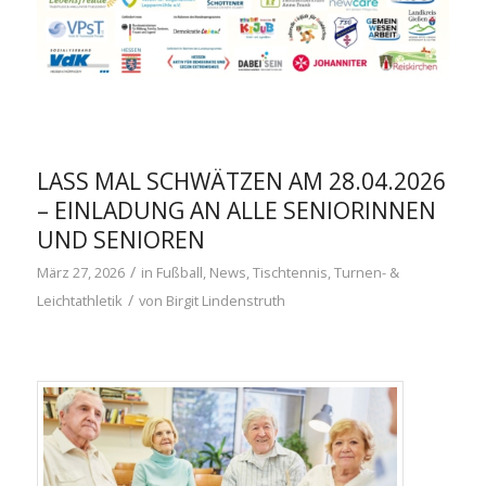
LASS MAL SCHWÄTZEN AM 28.04.2026
– EINLADUNG AN ALLE SENIORINNEN
UND SENIOREN
/
März 27, 2026
in
Fußball
,
News
,
Tischtennis
,
Turnen- &
/
Leichtathletik
von
Birgit Lindenstruth