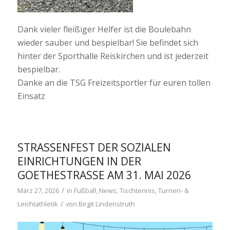
Dank vieler fleißiger Helfer ist die Boulebahn
wieder sauber und bespielbar! Sie befindet sich
hinter der Sporthalle Reiskirchen und ist jederzeit
bespielbar.
Danke an die TSG Freizeitsportler für euren tollen
Einsatz
STRASSENFEST DER SOZIALEN E
INRICHTUNGEN IN DER G
OETHESTRASSE AM 31. MAI 2026
/
März 27, 2026
in
Fußball
,
News
,
Tischtennis
,
Turnen- &
/
Leichtathletik
von
Birgit Lindenstruth