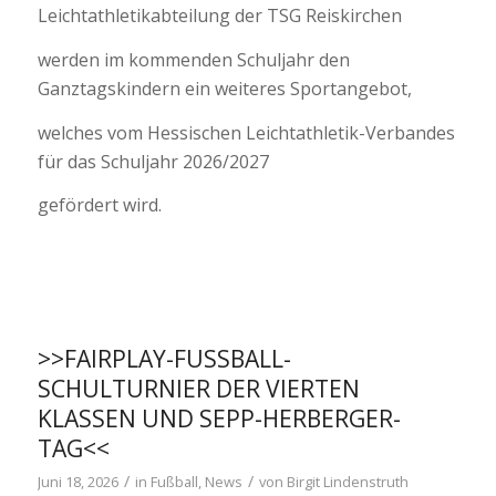
Leichtathletikabteilung der TSG Reiskirchen
werden im kommenden Schuljahr den
Ganztagskindern ein weiteres Sportangebot,
welches vom Hessischen Leichtathletik-Verbandes
für das Schuljahr 2026/2027
gefördert wird.
>>FAIRPLAY-FUSSBALL-S
CHULTURNIER DER VIERTEN K
LASSEN UND SEPP-HERBERGER-T
AG<<
/
/
Juni 18, 2026
in
Fußball
,
News
von
Birgit Lindenstruth