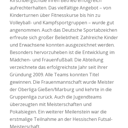
Kirschbergschule ihren Betrieb erfolgreich
aufrechterhalten. Das vielfältige Angebot – von
Kinderturnen über Fitnesskurse bis hin zu
Volleyball- und Kampfsportgruppen – wurde gut
angenommen. Auch das Deutsche Sportabzeichen
erfreute sich großer Beliebtheit: Zahlreiche Kinder
und Erwachsene konnten ausgezeichnet werden.
Besonders hervorzuheben ist die Entwicklung im
Mädchen- und Frauenfußball. Die Abteilung
verzeichnete das erfolgreichste Jahr seit ihrer
Gründung 2009. Alle Teams konnten Titel
gewinnen. Die Frauenmannschaft wurde Meister
der Oberliga Gießen/Marburg und kehrte in die
Gruppenliga zurück. Auch die Jugendteams
überzeugten mit Meisterschaften und
Pokalsiegen. Ein weiterer Meilenstein war die
erstmalige Teilnahme an der Hessischen Futsal-
Meisterschaft.