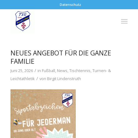
Datenschutz
NEUES ANGEBOT FÜR DIE GANZE
FAMILIE
/
Juni 25, 2026
in
Fußball
,
News
,
Tischtennis
,
Turnen- &
/
Leichtathletik
von
Birgit Lindenstruth