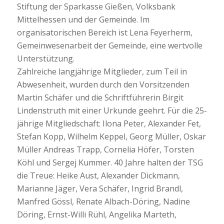
Stiftung der Sparkasse Gießen, Volksbank
Mittelhessen und der Gemeinde. Im
organisatorischen Bereich ist Lena Feyerherm,
Gemeinwesenarbeit der Gemeinde, eine wertvolle
Unterstützung.
Zahlreiche langjährige Mitglieder, zum Teil in
Abwesenheit, wurden durch den Vorsitzenden
Martin Schäfer und die Schriftführerin Birgit
Lindenstruth mit einer Urkunde geehrt. Für die 25-
jährige Mitgliedschaft: Ilona Peter, Alexander Fet,
Stefan Kopp, Wilhelm Keppel, Georg Müller, Oskar
Müller Andreas Trapp, Cornelia Höfer, Torsten
Köhl und Sergej Kummer. 40 Jahre halten der TSG
die Treue: Heike Aust, Alexander Dickmann,
Marianne Jäger, Vera Schäfer, Ingrid Brandl,
Manfred Gössl, Renate Albach-Döring, Nadine
Döring, Ernst-Willi Rühl, Angelika Marteth,