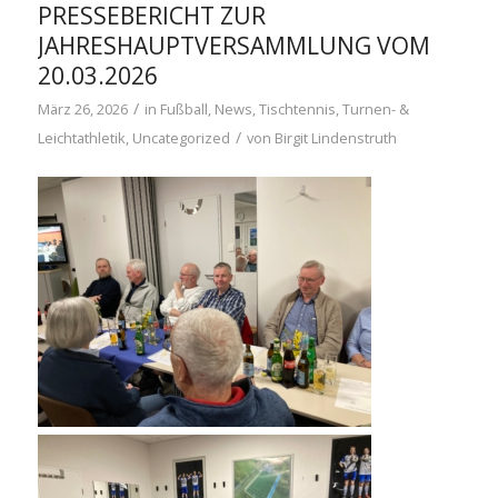
PRESSEBERICHT ZUR
JAHRESHAUPTVERSAMMLUNG VOM
20.03.2026
/
März 26, 2026
in
Fußball
,
News
,
Tischtennis
,
Turnen- &
/
Leichtathletik
,
Uncategorized
von
Birgit Lindenstruth