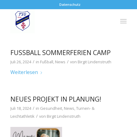
Datenschutz
FUSSBALL SOMMERFERIEN CAMP
/
/
Juli 26, 2024
in
Fußball
,
News
von
Birgit Lindenstruth
Weiterlesen
NEUES PROJEKT IN PLANUNG!
/
Juli 18, 2024
in
Gesundheit
,
News
,
Turnen- &
/
Leichtathletik
von
Birgit Lindenstruth