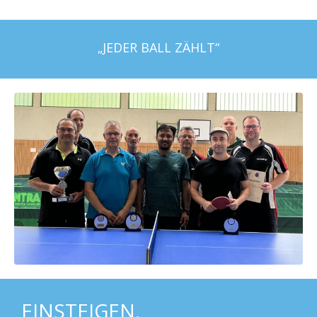
„JEDER BALL ZÄHLT“
EINSTEIGEN.