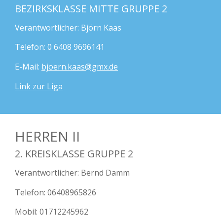
BEZIRKSKLASSE MITTE GRUPPE 2
Verantwortlicher: Björn Kaas
Telefon: 0 6408 9696141
E-Mail:
bjoern.kaas@gmx.de
Link zur Liga
HERREN II
2. KREISKLASSE GRUPPE 2
Verantwortlicher: Bernd Damm
Telefon: 06408965826
Mobil: 01712245962