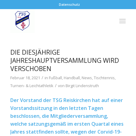
Datenschutz
DIE DIESJÄHRIGE
JAHRESHAUPTVERSAMMLUNG WIRD
VERSCHOBEN
/
Februar 18, 2021
in
Fußball
,
Handball
,
News
,
Tischtennis
,
/
Turnen- & Leichtathletik
von
Birgit Lindenstruth
Der Vorstand der TSG Reiskirchen hat auf einer
Vorstandssitzung in den letzten Tagen
beschlossen, die Mitgliederversammlung,
welche satzungsgemäß im ersten Quartal eines
Jahres stattfinden sollte, wegen der Corvid-19-