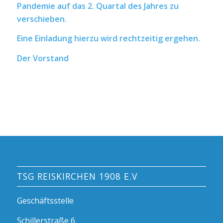
Pandemie auf das 2. Quartal des Jahres zu
verschieben.
Eine Einladung hierzu wird rechtzeitig ergehen.
Der Vorstand
TSG REISKIRCHEN 1908 E.V
Geschäftsstelle
Schillerstraße 6