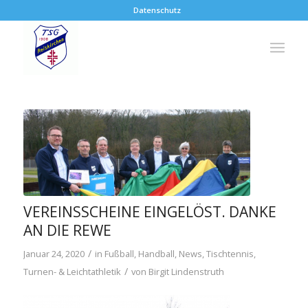
Datenschutz
VEREINSSCHEINE EINGELÖST. DANKE
AN DIE REWE
/
Januar 24, 2020
in
Fußball
,
Handball
,
News
,
Tischtennis
,
/
Turnen- & Leichtathletik
von
Birgit Lindenstruth