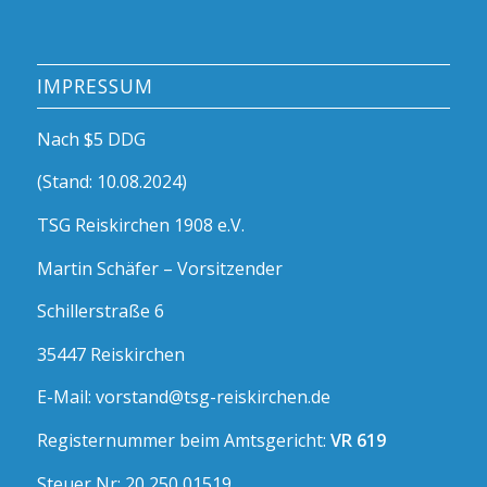
IMPRESSUM
Nach $5 DDG
(Stand: 10.08.2024)
TSG Reiskirchen 1908 e.V.
Martin Schäfer – Vorsitzender
Schillerstraße 6
35447 Reiskirchen
E-Mail: vorstand@tsg-reiskirchen.de
Registernummer beim Amtsgericht:
VR 619
Steuer Nr: 20 250 01519