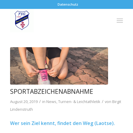
Datenschutz
SPORTABZEICHENABNAHME
/
/
August 20, 2019
in
News
,
Turnen- & Leichtathletik
von
Birgit
Lindenstruth
Wer sein Ziel kennt, findet den Weg
(Laotse)
.