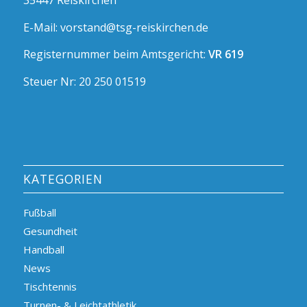
35447 Reiskirchen
E-Mail: vorstand@tsg-reiskirchen.de
Registernummer beim Amtsgericht:
VR 619
Steuer Nr: 20 250 01519
KATEGORIEN
Fußball
Gesundheit
Handball
News
Tischtennis
Turnen- & Leichtathletik